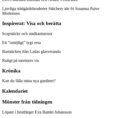
Ljuvliga trädgårdsbroderier Stitchery ide fri Susanna Paive
Mortensen
Inspirerat: Visa och berätta
Scapstäcke och stadkantsrosor
Ett ”omöjligt” tygs resa
Barntäcken från Lailas glasveranda
Rutigt på mormors vis
Krönika
Kan du fålla mina nya gardiner?
Kalendariet
Mönster från tidningen
Löpare i höstfärger Eva Bambi Johansson