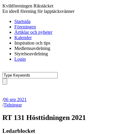
Kviltföreningen Rikstäcket
En ideell förening för lapptäcksvänner
Startsida
Föreningen
Artiklar och nyheter
Kalender
Inspiration och tips
Medlemsavdelning
Styrelseavdelning
Login
/
06 sep 2021
/
Tidningar
RT 131 Hösttidningen 2021
Ledarblocket