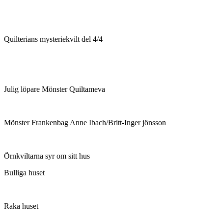
Quilterians mysteriekvilt del 4/4
Julig löpare Mönster Quiltameva
Mönster Frankenbag Anne Ibach/Britt-Inger jönsson
Örnkviltarna syr om sitt hus
Bulliga huset
Raka huset