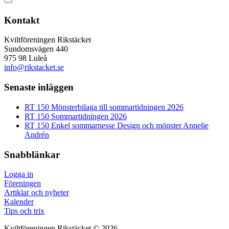
Kontakt
Kviltföreningen Rikstäcket
Sundomsvägen 440
975 98 Luleå
info@rikstacket.se
Senaste inläggen
RT 150 Mönsterbilaga till sommartidningen 2026
RT 150 Sommartidningen 2026
RT 150 Enkel sommarnesse Design och mönster Annelie
Andrén
Snabblänkar
Logga in
Föreningen
Artiklar och nyheter
Kalender
Tips och trix
Kviltföreningen Rikstäcket © 2026