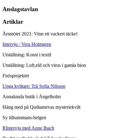
Anslagstavlan
Artiklar
Årsmötet 2021: Vinn ett vackert täcke!
Intervju : Vera Holmgren
Utställning: Konst i textil
Utställning: Luft,eld och virus i gamla bion
Fnösprojektet
Unga kviltare: Trå Sofia Nilsson
Annalunda butik i Ängelholm
Häng med på Quiltamevas mysteriekvilt
Sy tillsammans-helgen
RIntervju med Anne Ibach