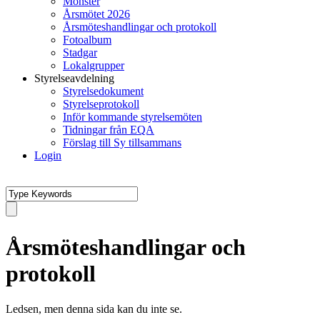
Mönster
Årsmötet 2026
Årsmöteshandlingar och protokoll
Fotoalbum
Stadgar
Lokalgrupper
Styrelseavdelning
Styrelsedokument
Styrelseprotokoll
Inför kommande styrelsemöten
Tidningar från EQA
Förslag till Sy tillsammans
Login
Årsmöteshandlingar och
protokoll
Ledsen, men denna sida kan du inte se.