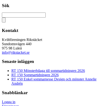
Sök
Kontakt
Kviltföreningen Rikstäcket
Sundomsvägen 440
975 98 Luleå
info@rikstacket.se
Senaste inläggen
RT 150 Mönsterbilaga till sommartidningen 2026
RT 150 Sommartidningen 2026
RT 150 Enkel sommarnesse Design och mönster Annelie
Andrén
Snabblänkar
Logga in