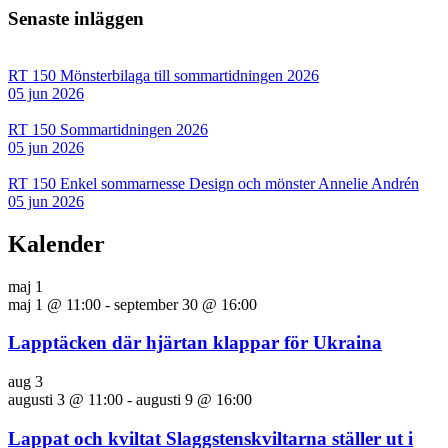
Senaste inläggen
RT 150 Mönsterbilaga till sommartidningen 2026
05 jun 2026
RT 150 Sommartidningen 2026
05 jun 2026
RT 150 Enkel sommarnesse Design och mönster Annelie Andrén
05 jun 2026
Kalender
maj
1
maj 1 @ 11:00
-
september 30 @ 16:00
Lapptäcken där hjärtan klappar för Ukraina
aug
3
augusti 3 @ 11:00
-
augusti 9 @ 16:00
Lappat och kviltat Slaggstenskviltarna ställer ut i