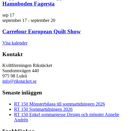
Hamnboden Fagersta
sep
17
september 17
-
september 20
Carrefour European Quilt Show
Visa kalender
Kontakt
Kviltföreningen Rikstäcket
Sundomsvägen 440
975 98 Luleå
info@rikstacket.se
Senaste inläggen
RT 150 Mönsterbilaga till sommartidningen 2026
RT 150 Sommartidningen 2026
RT 150 Enkel sommarnesse Design och mönster Annelie
Andrén