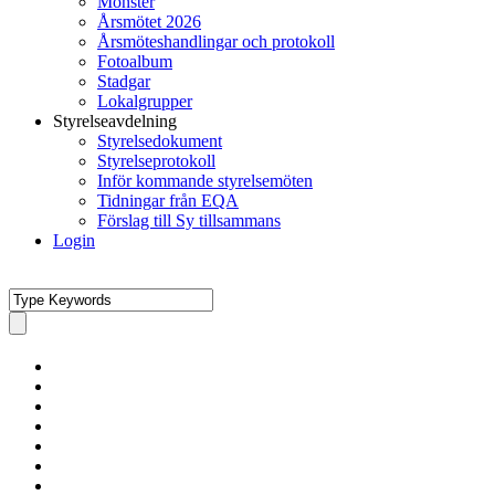
Mönster
Årsmötet 2026
Årsmöteshandlingar och protokoll
Fotoalbum
Stadgar
Lokalgrupper
Styrelseavdelning
Styrelsedokument
Styrelseprotokoll
Inför kommande styrelsemöten
Tidningar från EQA
Förslag till Sy tillsammans
Login