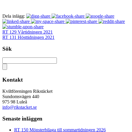
Dela inlägg:
RT 129 Vårtidningen 2021
RT 131 Hösttidningen 2021
Sök
Kontakt
Kviltföreningen Rikstäcket
Sundomsvägen 440
975 98 Luleå
info@rikstacket.se
Senaste inläggen
RT 150 Mönsterbilaga till sommartidningen 2026