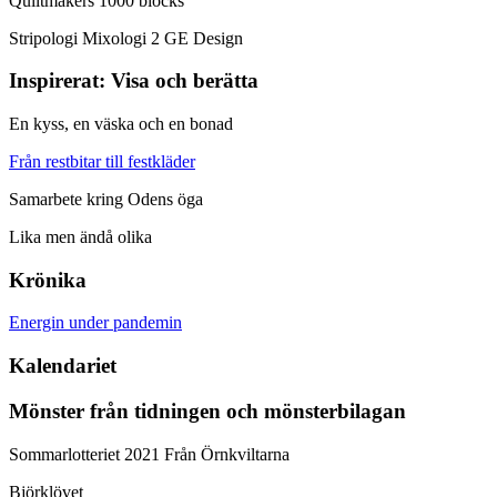
Quiltmakers 1000 blocks
Stripologi Mixologi 2 GE Design
Inspirerat: Visa och berätta
En kyss, en väska och en bonad
Från restbitar till festkläder
Samarbete kring Odens öga
Lika men ändå olika
Krönika
Energin under pandemin
Kalendariet
Mönster från tidningen och mönsterbilagan
Sommarlotteriet 2021 Från Örnkviltarna
Björklövet