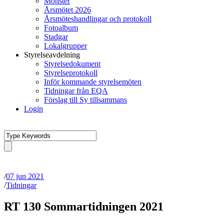
Mönster
Årsmötet 2026
Årsmöteshandlingar och protokoll
Fotoalbum
Stadgar
Lokalgrupper
Styrelseavdelning
Styrelsedokument
Styrelseprotokoll
Inför kommande styrelsemöten
Tidningar från EQA
Förslag till Sy tillsammans
Login
/
07 jun 2021
/
Tidningar
RT 130 Sommartidningen 2021