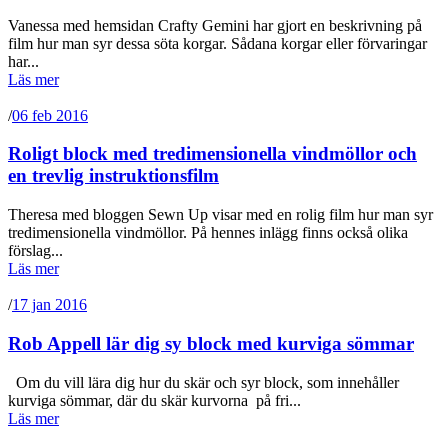
Vanessa med hemsidan Crafty Gemini har gjort en beskrivning på
film hur man syr dessa söta korgar. Sådana korgar eller förvaringar
har...
Läs mer
/
06 feb 2016
Roligt block med tredimensionella vindmöllor och
en trevlig instruktionsfilm
Theresa med bloggen Sewn Up visar med en rolig film hur man syr
tredimensionella vindmöllor. På hennes inlägg finns också olika
förslag...
Läs mer
/
17 jan 2016
Rob Appell lär dig sy block med kurviga sömmar
Om du vill lära dig hur du skär och syr block, som innehåller
kurviga sömmar, där du skär kurvorna på fri...
Läs mer