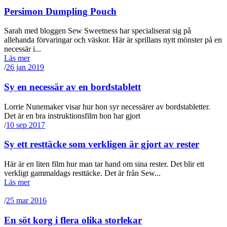
Persimon Dumpling Pouch
Sarah med bloggen Sew Sweetness har specialiserat sig på
allehanda förvaringar och väskor. Här är sprillans nytt mönster på en
necessär i...
Läs mer
/
26 jan 2019
Sy en necessär av en bordstablett
Lorrie Nunemaker visar hur hon syr necessärer av bordstabletter.
Det är en bra instruktionsfilm hon har gjort
/
10 sep 2017
Sy ett resttäcke som verkligen är gjort av rester
Här är en liten film hur man tar hand om sina rester. Det blir ett
verkligt gammaldags resttäcke. Det är från Sew...
Läs mer
/
25 mar 2016
En söt korg i flera olika storlekar