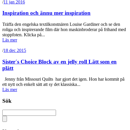
/
11 jan 2016
Inspiration och ännu mer inspiration
Träffa den engelska textilkonstnären Louise Gardiner och se den
roliga och inspirerande film där hon maskinbroderar på frihand med
stoppfoten. Klicka på...
Läs mer
/
18 dec 2015
Sister´s Choice Block av en jelly roll Lätt som en
plätt
Jenny från Missouri Quilts har gjort det igen. Hon har kommit på
ett nytt och enkelt sätt att sy det klassiska...
Läs mer
Sök