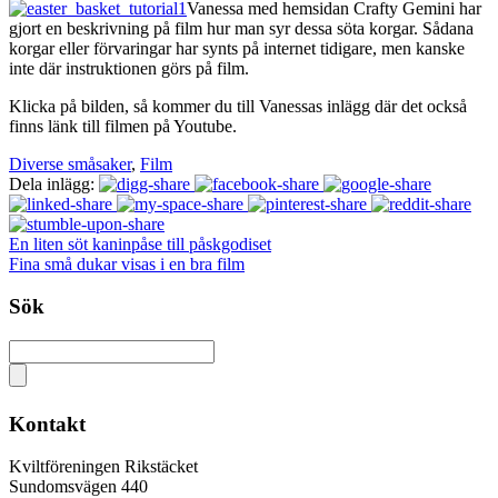
Vanessa med hemsidan Crafty Gemini har
gjort en beskrivning på film hur man syr dessa söta korgar. Sådana
korgar eller förvaringar har synts på internet tidigare, men kanske
inte där instruktionen görs på film.
Klicka på bilden, så kommer du till Vanessas inlägg där det också
finns länk till filmen på Youtube.
Diverse småsaker
,
Film
Dela inlägg:
En liten söt kaninpåse till påskgodiset
Fina små dukar visas i en bra film
Sök
Kontakt
Kviltföreningen Rikstäcket
Sundomsvägen 440