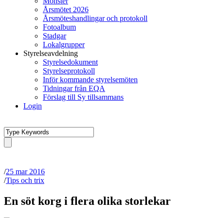
Mönster
Årsmötet 2026
Årsmöteshandlingar och protokoll
Fotoalbum
Stadgar
Lokalgrupper
Styrelseavdelning
Styrelsedokument
Styrelseprotokoll
Inför kommande styrelsemöten
Tidningar från EQA
Förslag till Sy tillsammans
Login
/
25 mar 2016
/
Tips och trix
En söt korg i flera olika storlekar