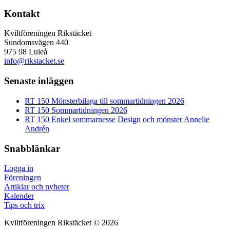
Kontakt
Kviltföreningen Rikstäcket
Sundomsvägen 440
975 98 Luleå
info@rikstacket.se
Senaste inläggen
RT 150 Mönsterbilaga till sommartidningen 2026
RT 150 Sommartidningen 2026
RT 150 Enkel sommarnesse Design och mönster Annelie
Andrén
Snabblänkar
Logga in
Föreningen
Artiklar och nyheter
Kalender
Tips och trix
Kviltföreningen Rikstäcket © 2026