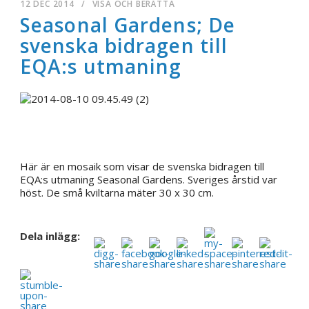
12 DEC 2014
/
VISA OCH BERÄTTA
Seasonal Gardens; De
svenska bidragen till
EQA:s utmaning
Här är en mosaik som visar de svenska bidragen till
EQA:s utmaning Seasonal Gardens. Sveriges årstid var
höst. De små kviltarna mäter 30 x 30 cm.
Dela inlägg: