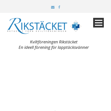
Kviltföreningen Rikstäcket
En ideell förening för lapptäcksvänner