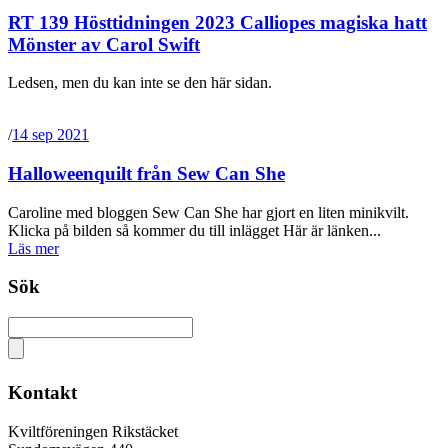
RT 139 Hösttidningen 2023 Calliopes magiska hatt
Mönster av Carol Swift
Ledsen, men du kan inte se den här sidan.
/
14 sep 2021
Halloweenquilt från Sew Can She
Caroline med bloggen Sew Can She har gjort en liten minikvilt.
Klicka på bilden så kommer du till inlägget Här är länken...
Läs mer
Sök
Kontakt
Kviltföreningen Rikstäcket