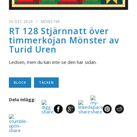
06 DEC 2020
/
MÖNSTER
RT 128 Stjärnnatt över
timmerkojan Mönster av
Turid Uren
Ledsen, men du kan inte se den här sidan.
BLOCK
TÄCKEN
Dela inlägg: