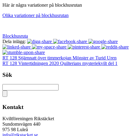
Här är några variationer på blockhusrutan
Olika variationer på blockhusrutan
Blockhusruta
Dela inlägg:
RT 128 Stjärnnatt över timmerkojan Mönster av Turid Uren
RT 128 Vintertidningen 2020 Quilterians mysteriekvilt del 1
Sök
Kontakt
Kviltföreningen Rikstäcket
Sundomsvägen 440
975 98 Luleå
info@rikstacket.se