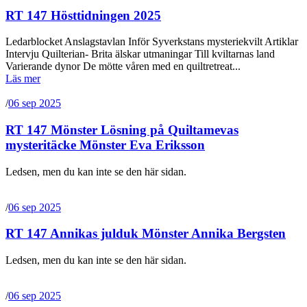
RT 147 Hösttidningen 2025
Ledarblocket Anslagstavlan Inför Syverkstans mysteriekvilt Artiklar
Intervju Quilterian- Brita älskar utmaningar Till kviltarnas land
Varierande dynor De mötte våren med en quiltretreat...
Läs mer
/
06 sep 2025
RT 147 Mönster Lösning på Quiltamevas
mysteritäcke Mönster Eva Eriksson
Ledsen, men du kan inte se den här sidan.
/
06 sep 2025
RT 147 Annikas julduk Mönster Annika Bergsten
Ledsen, men du kan inte se den här sidan.
/
06 sep 2025