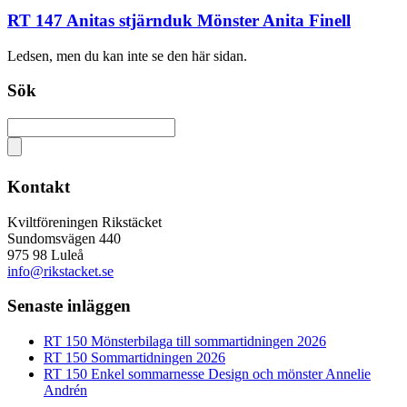
RT 147 Anitas stjärnduk Mönster Anita Finell
Ledsen, men du kan inte se den här sidan.
Sök
Kontakt
Kviltföreningen Rikstäcket
Sundomsvägen 440
975 98 Luleå
info@rikstacket.se
Senaste inläggen
RT 150 Mönsterbilaga till sommartidningen 2026
RT 150 Sommartidningen 2026
RT 150 Enkel sommarnesse Design och mönster Annelie
Andrén