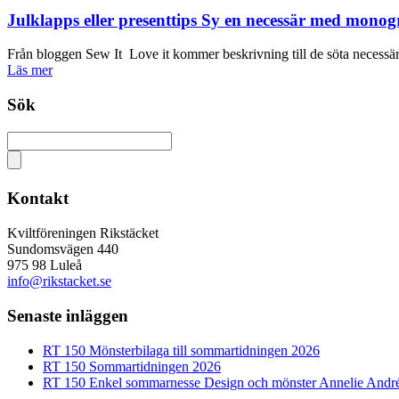
Julklapps eller presenttips Sy en necessär med mono
Från bloggen Sew It Love it kommer beskrivning till de söta necessär
Läs mer
Sök
Kontakt
Kviltföreningen Rikstäcket
Sundomsvägen 440
975 98 Luleå
info@rikstacket.se
Senaste inläggen
RT 150 Mönsterbilaga till sommartidningen 2026
RT 150 Sommartidningen 2026
RT 150 Enkel sommarnesse Design och mönster Annelie Andr