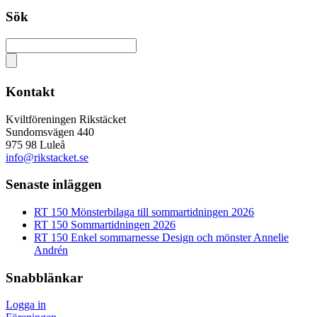
Sök
Kontakt
Kviltföreningen Rikstäcket
Sundomsvägen 440
975 98 Luleå
info@rikstacket.se
Senaste inläggen
RT 150 Mönsterbilaga till sommartidningen 2026
RT 150 Sommartidningen 2026
RT 150 Enkel sommarnesse Design och mönster Annelie
Andrén
Snabblänkar
Logga in