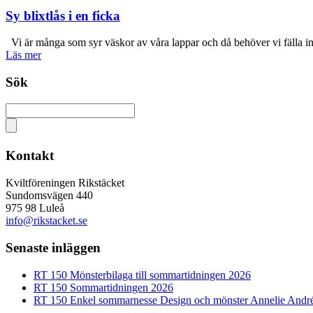
Sy blixtlås i en ficka
Vi är många som syr väskor av våra lappar och då behöver vi fälla in b
Läs mer
Sök
Kontakt
Kviltföreningen Rikstäcket
Sundomsvägen 440
975 98 Luleå
info@rikstacket.se
Senaste inläggen
RT 150 Mönsterbilaga till sommartidningen 2026
RT 150 Sommartidningen 2026
RT 150 Enkel sommarnesse Design och mönster Annelie Andr