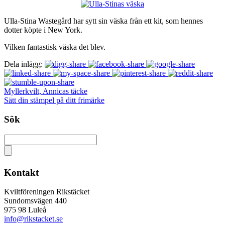
Ulla-Stina Wastegård har sytt sin väska från ett kit, som hennes
dotter köpte i New York.
Vilken fantastisk väska det blev.
Dela inlägg:
Myllerkvilt, Annicas täcke
Sätt din stämpel på ditt frimärke
Sök
Kontakt
Kviltföreningen Rikstäcket
Sundomsvägen 440
975 98 Luleå
info@rikstacket.se