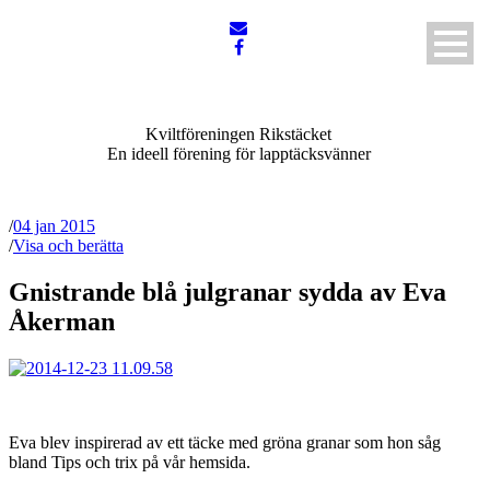
Kviltföreningen Rikstäcket
En ideell förening för lapptäcksvänner
/
04 jan 2015
/
Visa och berätta
Gnistrande blå julgranar sydda av Eva
Åkerman
Eva blev inspirerad av ett täcke med gröna granar som hon såg
bland Tips och trix på vår hemsida.