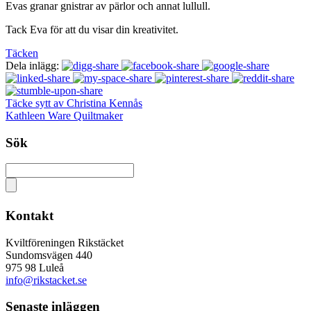
Evas granar gnistrar av pärlor och annat lullull.
Tack Eva för att du visar din kreativitet.
Täcken
Dela inlägg:
Täcke sytt av Christina Kennås
Kathleen Ware Quiltmaker
Sök
Kontakt
Kviltföreningen Rikstäcket
Sundomsvägen 440
975 98 Luleå
info@rikstacket.se
Senaste inläggen