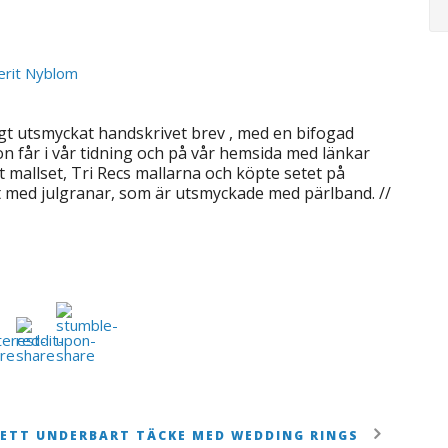
ligt utsmyckat handskrivet brev , med en bifogad
hon får i vår tidning och på vår hemsida med länkar
tt mallset, Tri Recs mallarna och köpte setet på
vilt med julgranar, som är utsmyckade med pärlband. //
ETT UNDERBART TÄCKE MED WEDDING RINGS