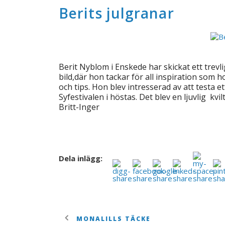
Berits julgranar
Berit Nyblom i Enskede har skickat ett trev
bild,där hon tackar för all inspiration som 
och tips. Hon blev intresserad av att testa e
Syfestivalen i höstas. Det blev en ljuvlig k
Britt-Inger
Dela inlägg:
MONALILLS TÄCKE