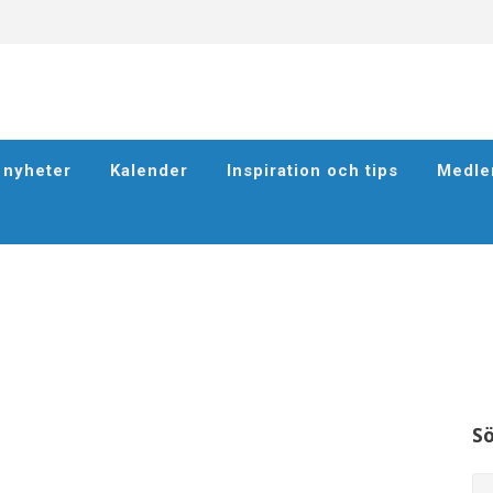
h nyheter
Kalender
Inspiration och tips
Medle
S