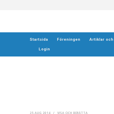
Startsida
Föreningen
Artiklar oc
Login
25 AUG 2014
/
VISA OCH BERÄTTA