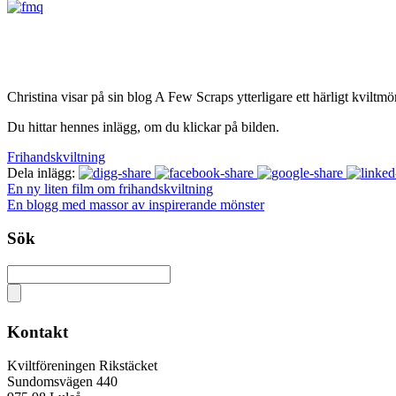
Christina visar på sin blog A Few Scraps ytterligare ett härligt kviltmön
Du hittar hennes inlägg, om du klickar på bilden.
Frihandskviltning
Dela inlägg:
En ny liten film om frihandskviltning
En blogg med massor av inspirerande mönster
Sök
Kontakt
Kviltföreningen Rikstäcket
Sundomsvägen 440