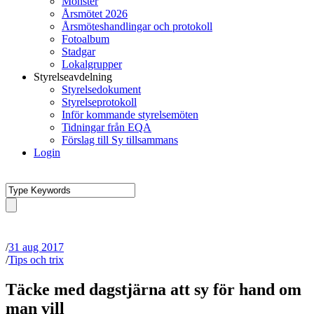
Mönster
Årsmötet 2026
Årsmöteshandlingar och protokoll
Fotoalbum
Stadgar
Lokalgrupper
Styrelseavdelning
Styrelsedokument
Styrelseprotokoll
Inför kommande styrelsemöten
Tidningar från EQA
Förslag till Sy tillsammans
Login
/
31 aug 2017
/
Tips och trix
Täcke med dagstjärna att sy för hand om
man vill