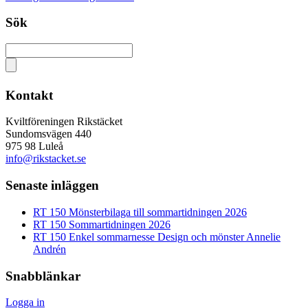
Sök
Kontakt
Kviltföreningen Rikstäcket
Sundomsvägen 440
975 98 Luleå
info@rikstacket.se
Senaste inläggen
RT 150 Mönsterbilaga till sommartidningen 2026
RT 150 Sommartidningen 2026
RT 150 Enkel sommarnesse Design och mönster Annelie
Andrén
Snabblänkar
Logga in