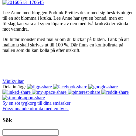
Lee Anne med bloggen Podunk Pretties delar med sig beskrivningen
till en söt blomma i kruka. Lee Anne har sytt en bonad, men ett
förslag kan vara att sy en löpare av den med två krukväxter vända
mot varandra.
Du hittar mönster med mallar om du klickar på bilden. Tänk på att
mallarna skall skrivas ut till 100 %. Där finns en kontrollruta på
mallen som du kan kolla på efter utskrift.
Minikviltar
Dela inlägg:
Sy en söt tygkorg till dina småsaker
Försvinnande nioruta med en twist
Sök