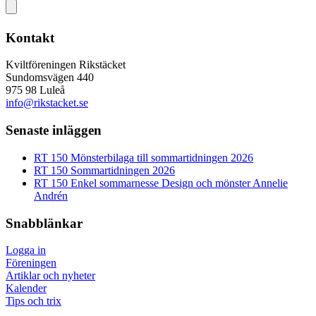
Kontakt
Kviltföreningen Rikstäcket
Sundomsvägen 440
975 98 Luleå
info@rikstacket.se
Senaste inläggen
RT 150 Mönsterbilaga till sommartidningen 2026
RT 150 Sommartidningen 2026
RT 150 Enkel sommarnesse Design och mönster Annelie
Andrén
Snabblänkar
Logga in
Föreningen
Artiklar och nyheter
Kalender
Tips och trix