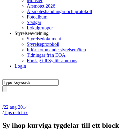
Mönster
Årsmötet 2026
Årsmöteshandlingar och protokoll
Fotoalbum
Stadgar
Lokalgrupper
Styrelseavdelning
Styrelsedokument
Styrelseprotokoll
Inför kommande styrelsemöten
Tidningar från EQA
Förslag till Sy tillsammans
Login
/
22 aug 2014
/
Tips och trix
Sy ihop kurviga tygdelar till ett block