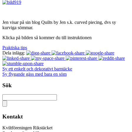
Jen visar på sin blog Quilts by Jen s.k. curved piecing, dvs sy
kurviga sömmar.
Klicka på bilden så kommer du till instruktionen
Praktiska tips
Dela inlägg:
Sy ett enkelt och dekorativt barntäcke
Sy flygande gäss med bara en söm
Sök
Kontakt
Kviltföreningen Rikstäcket