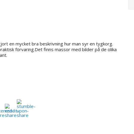
jort en mycket bra beskrivning hur man syr en tygkorg.
praktisk förvaring.Det finns massor med bilder på de olika
ant.