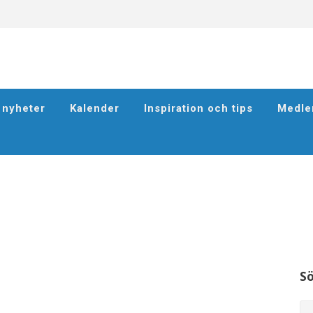
h nyheter
Kalender
Inspiration och tips
Medle
S