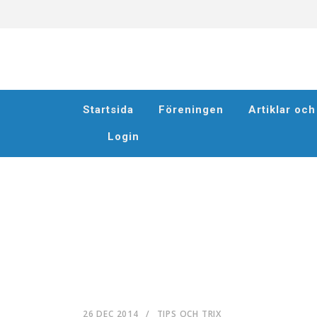
Startsida
Föreningen
Artiklar oc
Login
26 DEC 2014
/
TIPS OCH TRIX