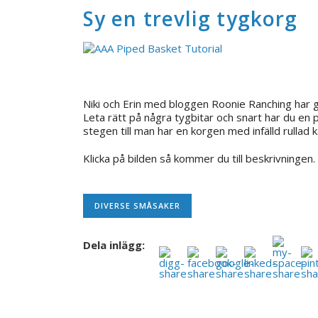
Sy en trevlig tygkorg
Niki och Erin med bloggen Roonie Ranching har g
Leta rätt på några tygbitar och snart har du en 
stegen till man har en korgen med infälld rullad k
Klicka på bilden så kommer du till beskrivningen.
DIVERSE SMÅSAKER
Dela inlägg: