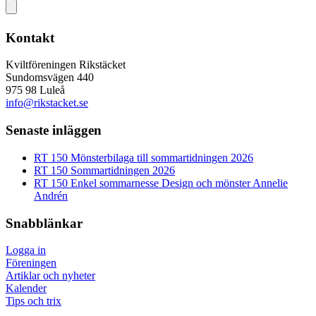
Kontakt
Kviltföreningen Rikstäcket
Sundomsvägen 440
975 98 Luleå
info@rikstacket.se
Senaste inläggen
RT 150 Mönsterbilaga till sommartidningen 2026
RT 150 Sommartidningen 2026
RT 150 Enkel sommarnesse Design och mönster Annelie
Andrén
Snabblänkar
Logga in
Föreningen
Artiklar och nyheter
Kalender
Tips och trix