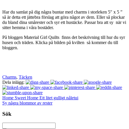
Har du samlat på dig några buntar med charms i storleken 5″ x 5 ”
så är detta ett jättebra förslag att göra något av dem. Eller så plockar
du bland dina smårester och syr ett hustäcke. Passar bra att sy när vi
sitter hemma i våra bostäder.
På bloggen Material Girl Quilts finns det beskrivning till hur du syr
husen och träden. Klicka på bilden på kvilten så kommer du till
bloggen.
Charms
,
Täcken
Dela inlägg:
Home Sweet Home Ett litet gulligt nåletui
Sy några blommor av rester
Sök