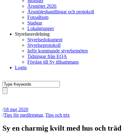
Mönster
Årsmötet 2026
Årsmöteshandlingar och protokoll
Fotoalbum
Stadgar
Lokalgrupper
Styrelseavdelning
Styrelsedokument
Styrelseprotokoll
Inför kommande styrelsemöten
Tidningar från EQA
Förslag till Sy tillsammans
Login
/
18 maj 2020
/
Tips för medlemmar
,
Tips och trix
Sy en charmig kvilt med hus och träd