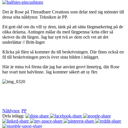
Det är Rose på Threadbare Creations som delar med sig mönster till
dessa söta nåldynor. Tekniken är PP.
Ett gott råd om du vill sy dem, tänk på att sätta färgmarkering på de
olika delarna. Antingen målar du med färgpenna/ krita eller så
skriver du dit färgen. Jag har sytt två av dem och vet att det
underlättar // Britt-Inger
Klicka på filen så kommer du till beskrivningen. Där finns också en
fil till beskrivningen precis över sista bilden i inlägget.
Här är mina två första där jag har använt grovt linnetyg, där Rose
har svart tunt halvlinne. Jag kommer säkert att sy fler.
Nåldynor
,
PP
Dela inlägg: