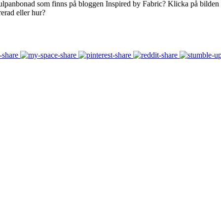
ulpanbonad som finns på bloggen Inspired by Fabric? Klicka på bilden 
rerad eller hur?