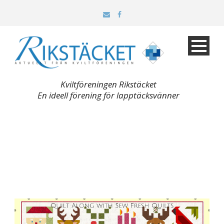
Kviltföreningen Rikstäcket
En ideell förening för lapptäcksvänner