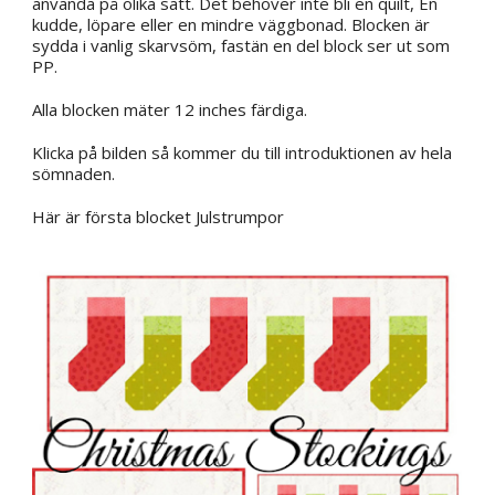
använda på olika sätt. Det behöver inte bli en quilt, En
kudde, löpare eller en mindre väggbonad. Blocken är
sydda i vanlig skarvsöm, fastän en del block ser ut som
PP.
Alla blocken mäter 12 inches färdiga.
Klicka på bilden så kommer du till introduktionen av hela
sömnaden.
Här är första blocket Julstrumpor