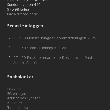
Sundomsvägen 440
975 98 Luleå
info@rikstacket.se
Senaste inläggen
RT 150 Mönsterbilaga till sommartidningen 2026
RT 150 Sommartidningen 2026
RT 150 Enkel sommarnesse Design och mönster
Annelie Andrén
Snabblänkar
Logga in
Föreningen
Artiklar och nyheter
Kalender
Tips och trix