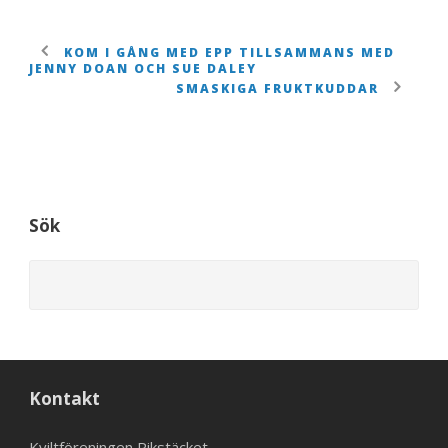
KOM I GÅNG MED EPP TILLSAMMANS MED
JENNY DOAN OCH SUE DALEY
SMASKIGA FRUKTKUDDAR
Sök
Kontakt
Kviltföreningen Rikstäcket