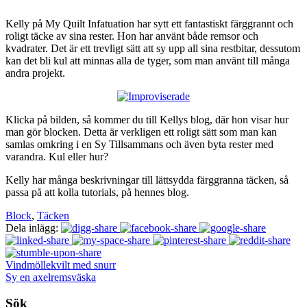
Kelly på My Quilt Infatuation har sytt ett fantastiskt färggrannt och
roligt täcke av sina rester. Hon har använt både remsor och
kvadrater. Det är ett trevligt sätt att sy upp all sina restbitar, dessutom
kan det bli kul att minnas alla de tyger, som man använt till många
andra projekt.
Klicka på bilden, så kommer du till Kellys blog, där hon visar hur
man gör blocken. Detta är verkligen ett roligt sätt som man kan
samlas omkring i en Sy Tillsammans och även byta rester med
varandra. Kul eller hur?
Kelly har många beskrivningar till lättsydda färggranna täcken, så
passa på att kolla tutorials, på hennes blog.
Block
,
Täcken
Dela inlägg:
Vindmöllekvilt med snurr
Sy en axelremsväska
Sök