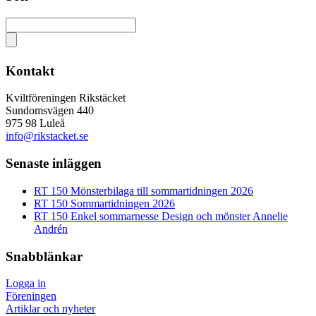
Kontakt
Kviltföreningen Rikstäcket
Sundomsvägen 440
975 98 Luleå
info@rikstacket.se
Senaste inläggen
RT 150 Mönsterbilaga till sommartidningen 2026
RT 150 Sommartidningen 2026
RT 150 Enkel sommarnesse Design och mönster Annelie
Andrén
Snabblänkar
Logga in
Föreningen
Artiklar och nyheter