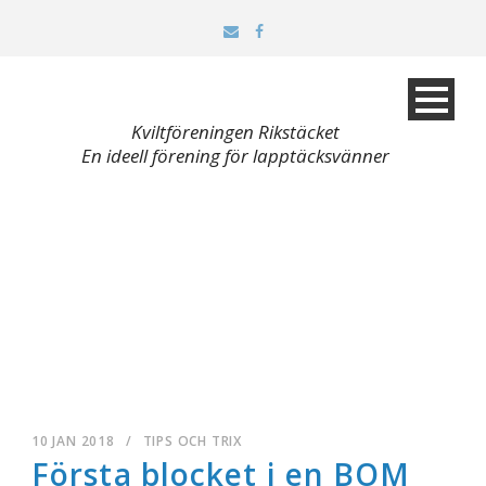
Kviltföreningen Rikstäcket
En ideell förening för lapptäcksvänner
10 JAN 2018
/
TIPS OCH TRIX
Första blocket i en BOM