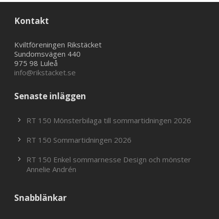
Kontakt
Kviltföreningen Rikstäcket
Sundomsvägen 440
975 98 Luleå
info@rikstacket.se
Senaste inläggen
RT 150 Mönsterbilaga till sommartidningen 2026
RT 150 Sommartidningen 2026
RT 150 Enkel sommarnesse Design och mönster
Annelie Andrén
Snabblänkar