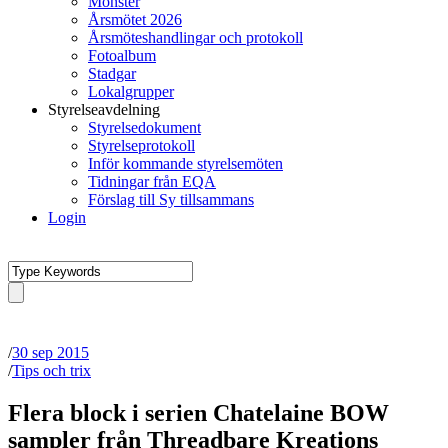
Mönster
Årsmötet 2026
Årsmöteshandlingar och protokoll
Fotoalbum
Stadgar
Lokalgrupper
Styrelseavdelning
Styrelsedokument
Styrelseprotokoll
Inför kommande styrelsemöten
Tidningar från EQA
Förslag till Sy tillsammans
Login
/
30 sep 2015
/
Tips och trix
Flera block i serien Chatelaine BOW
sampler från Threadbare Kreations