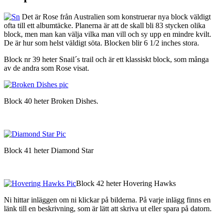
Det är Rose från Australien som konstruerar nya block väldigt
ofta till ett albumtäcke. Planerna är att de skall bli 83 stycken olika
block, men man kan välja vilka man vill och sy upp en mindre kvilt.
De är hur som helst väldigt söta. Blocken blir 6 1/2 inches stora.
Block nr 39 heter Snail´s trail och är ett klassiskt block, som många
av de andra som Rose visat.
Block 40 heter Broken Dishes.
Block 41 heter Diamond Star
Block 42 heter Hovering Hawks
Ni hittar inläggen om ni klickar på bilderna. På varje inlägg finns en
länk till en beskrivning, som är lätt att skriva ut eller spara på datorn.