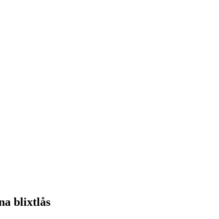
na blixtlås