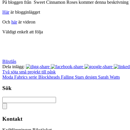
På bloggen från Sweet Cinnamon Roses kommer denna beskrivning hur 
Här
är blogginlägget
Och
här
är videon
Väldigt enkelt att följa
Blixtlås
Dela inlägg:
Två söta små projekt till påsk
Moda Fabrics serie Blockheads Falling Stars design Sarah Watts
Sök
Kontakt
Kviltföreningen Rikstäcket