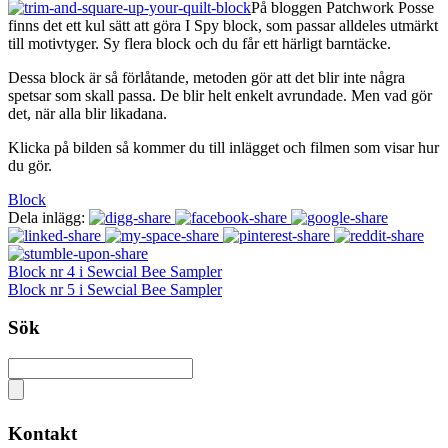
På bloggen Patchwork Posse
finns det ett kul sätt att göra I Spy block, som passar alldeles utmärkt
till motivtyger. Sy flera block och du får ett härligt barntäcke.
Dessa block är så förlåtande, metoden gör att det blir inte några
spetsar som skall passa. De blir helt enkelt avrundade. Men vad gör
det, när alla blir likadana.
Klicka på bilden så kommer du till inlägget och filmen som visar hur
du gör.
Block
Dela inlägg:
Block nr 4 i Sewcial Bee Sampler
Block nr 5 i Sewcial Bee Sampler
Sök
Kontakt