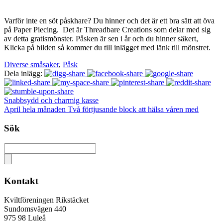
Varför inte en söt påskhare? Du hinner och det är ett bra sätt att öva
på Paper Piecing. Det är Threadbare Creations som delar med sig
av detta gratismönster. Påsken är sen i år och du hinner säkert,
Klicka på bilden så kommer du till inlägget med länk till mönstret.
Diverse småsaker
,
Påsk
Dela inlägg:
Snabbsydd och charmig kasse
April hela månaden Två förtjusande block att hälsa våren med
Sök
Kontakt
Kviltföreningen Rikstäcket
Sundomsvägen 440
975 98 Luleå