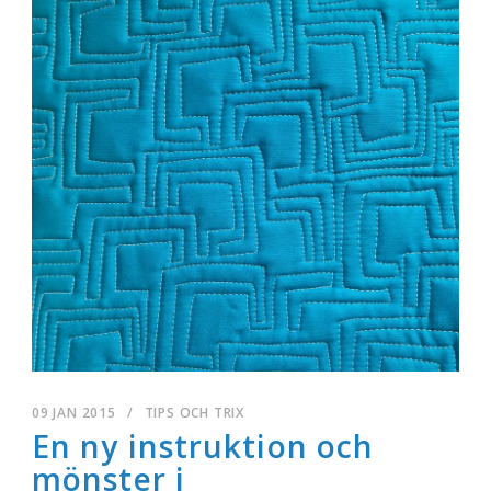
09 JAN 2015
/
TIPS OCH TRIX
En ny instruktion och
mönster i