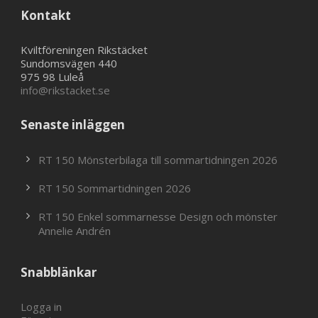
Kontakt
Kviltföreningen Rikstäcket
Sundomsvägen 440
975 98 Luleå
info@rikstacket.se
Senaste inläggen
RT 150 Mönsterbilaga till sommartidningen 2026
RT 150 Sommartidningen 2026
RT 150 Enkel sommarnesse Design och mönster
Annelie Andrén
Snabblänkar
Logga in