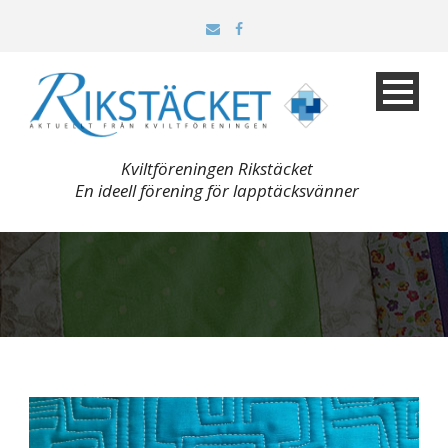
Kviltföreningen Rikstäcket
En ideell förening för lapptäcksvänner