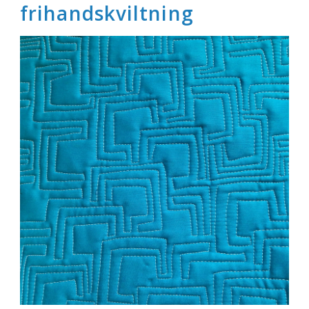
frihandskviltning