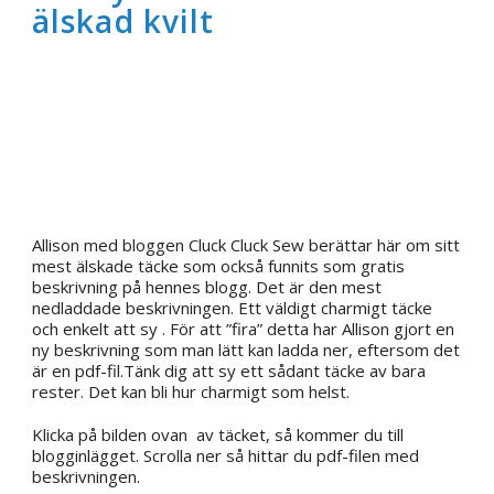
älskad kvilt
Allison med bloggen Cluck Cluck Sew berättar här om sitt
mest älskade täcke som också funnits som gratis
beskrivning på hennes blogg. Det är den mest
nedladdade beskrivningen. Ett väldigt charmigt täcke
och enkelt att sy . För att ”fira” detta har Allison gjort en
ny beskrivning som man lätt kan ladda ner, eftersom det
är en pdf-fil.Tänk dig att sy ett sådant täcke av bara
rester. Det kan bli hur charmigt som helst.
Klicka på bilden ovan av täcket, så kommer du till
blogginlägget. Scrolla ner så hittar du pdf-filen med
beskrivningen.