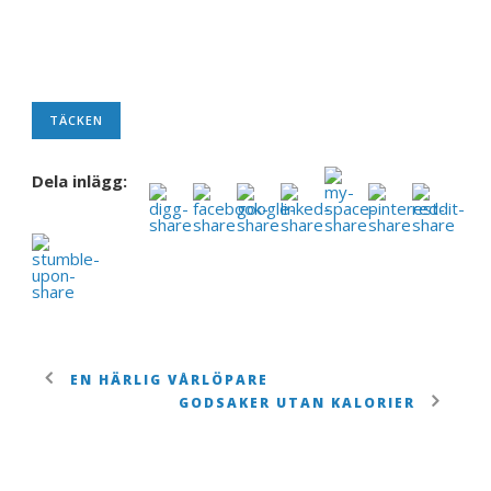
TÄCKEN
Dela inlägg:
EN HÄRLIG VÅRLÖPARE
GODSAKER UTAN KALORIER