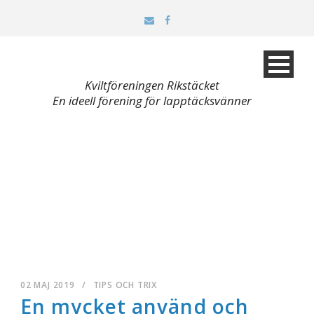
Kviltföreningen Rikstäcket
En ideell förening för lapptäcksvänner
02 MAJ 2019
/
TIPS OCH TRIX
En mycket använd och