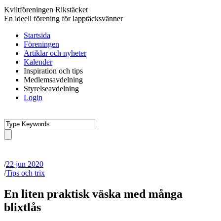
Kviltföreningen Rikstäcket
En ideell förening för lapptäcksvänner
Startsida
Föreningen
Artiklar och nyheter
Kalender
Inspiration och tips
Medlemsavdelning
Styrelseavdelning
Login
/
22 jun 2020
/
Tips och trix
En liten praktisk väska med många
blixtlås