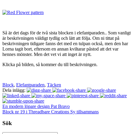
Så är det dags för de två sista blocken i elefantparaden.. Som vanligt
är beskrivningen väldigt tydlig och lätt att följa. Om ni tittat på
beskrivningen tidigare fanns det med en tulpan också, men den har
Lorna tagit bort, eftersom en annan kviltarar påstod att det var
hennes mönster. Men det vet vi att inget är nytt.
Klicka på bilden, så kommer du till beskrivningen.
Block
,
Elefantparaden
,
Täcken
Dela inlägg:
En modern löpare design Pat Bravo
Block nr 19 i Threadbare Creations Sy tillsammans
Sök