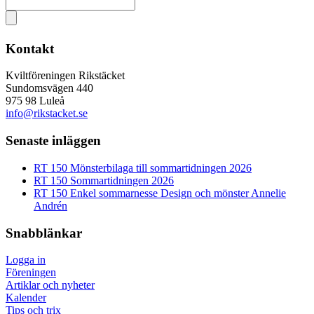
Kontakt
Kviltföreningen Rikstäcket
Sundomsvägen 440
975 98 Luleå
info@rikstacket.se
Senaste inläggen
RT 150 Mönsterbilaga till sommartidningen 2026
RT 150 Sommartidningen 2026
RT 150 Enkel sommarnesse Design och mönster Annelie
Andrén
Snabblänkar
Logga in
Föreningen
Artiklar och nyheter
Kalender
Tips och trix