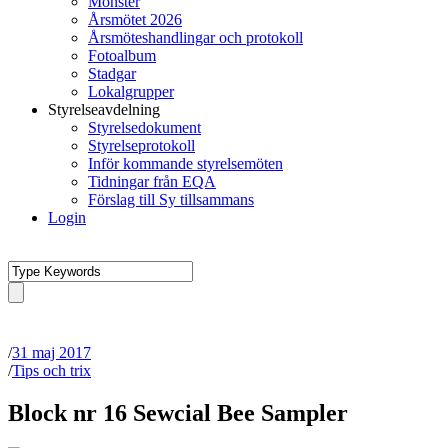
Mönster
Årsmötet 2026
Årsmöteshandlingar och protokoll
Fotoalbum
Stadgar
Lokalgrupper
Styrelseavdelning
Styrelsedokument
Styrelseprotokoll
Inför kommande styrelsemöten
Tidningar från EQA
Förslag till Sy tillsammans
Login
/
31 maj 2017
/
Tips och trix
Block nr 16 Sewcial Bee Sampler