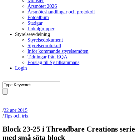
Mönster
Årsmötet 2026
Årsmöteshandlingar och protokoll
Fotoalbum
Stadgar
Lokalgrupper
Styrelseavdelning
Styrelsedokument
Styrelseprotokoll
Inför kommande styrelsemöten
Tidningar från EQA
Förslag till Sy tillsammans
Login
/
22 apr 2015
/
Tips och trix
Block 23-25 i Threadbare Creations serie
med små söta block