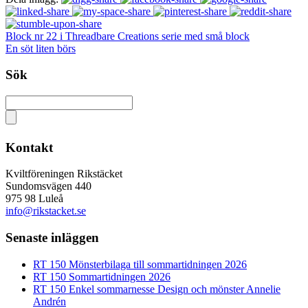
Block nr 22 i Threadbare Creations serie med små block
En söt liten börs
Sök
Kontakt
Kviltföreningen Rikstäcket
Sundomsvägen 440
975 98 Luleå
info@rikstacket.se
Senaste inläggen
RT 150 Mönsterbilaga till sommartidningen 2026
RT 150 Sommartidningen 2026
RT 150 Enkel sommarnesse Design och mönster Annelie
Andrén