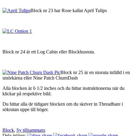
Block nr 23 har Rose kallat April Tulips
Block nr 24 är ett Log Cabin eller Blockhusruta.
Block nr 25 är en nioruta infälld i en
smörkärna eller Nine Patch ChurnDash
Alla blocken är 6 1/2 inches och du hittar instruktionerna när du
klickar på respektive bild.
Du hittar alla de tidigare blocken om du skriver in Threadbare i
sökrutan uppe till höger.
Block
,
Sy tillsammans
Dela inlägg: