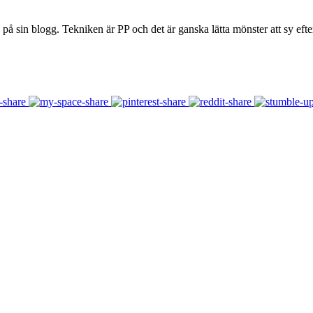
 på sin blogg. Tekniken är PP och det är ganska lätta mönster att sy ef