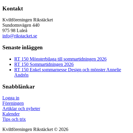
Kontakt
Kviltföreningen Rikstäcket
Sundomsvägen 440
975 98 Luleå
info@rikstacket.se
Senaste inläggen
RT 150 Mönsterbilaga till sommartidningen 2026
RT 150 Sommartidningen 2026
RT 150 Enkel sommarnesse Design och mönster Annelie
Andrén
Snabblänkar
Logga in
Föreningen
Artiklar och nyheter
Kalender
Tips och trix
Kviltföreningen Rikstäcket © 2026