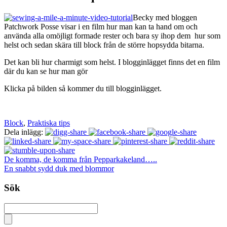
Becky med bloggen
Patchwork Posse visar i en film hur man kan ta hand om och
använda alla omöjligt formade rester och bara sy ihop dem hur som
helst och sedan skära till block från de större hopsydda bitarna.
Det kan bli hur charmigt som helst. I blogginlägget finns det en film
där du kan se hur man gör
Klicka på bilden så kommer du till blogginlägget.
Block
,
Praktiska tips
Dela inlägg:
De komma, de komma från Pepparkakeland…..
En snabbt sydd duk med blommor
Sök