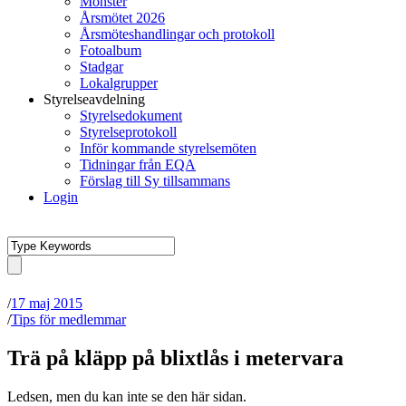
Mönster
Årsmötet 2026
Årsmöteshandlingar och protokoll
Fotoalbum
Stadgar
Lokalgrupper
Styrelseavdelning
Styrelsedokument
Styrelseprotokoll
Inför kommande styrelsemöten
Tidningar från EQA
Förslag till Sy tillsammans
Login
/
17 maj 2015
/
Tips för medlemmar
Trä på kläpp på blixtlås i metervara
Ledsen, men du kan inte se den här sidan.