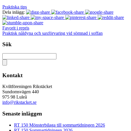
Praktiska tips
Dela inlägg:
Favorit i repris
Praktisk nåldyna och saxförvaring vid sömnad i soffan
Sök
Kontakt
Kviltföreningen Rikstäcket
Sundomsvägen 440
975 98 Luleå
info@rikstacket.se
Senaste inläggen
RT 150 Mönsterbilaga till sommartidningen 2026
RT 150 Sommartidningen 2026