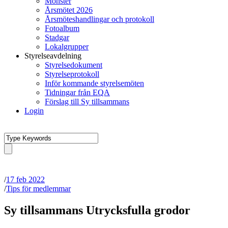
Mönster
Årsmötet 2026
Årsmöteshandlingar och protokoll
Fotoalbum
Stadgar
Lokalgrupper
Styrelseavdelning
Styrelsedokument
Styrelseprotokoll
Inför kommande styrelsemöten
Tidningar från EQA
Förslag till Sy tillsammans
Login
/
17 feb 2022
/
Tips för medlemmar
Sy tillsammans Utrycksfulla grodor