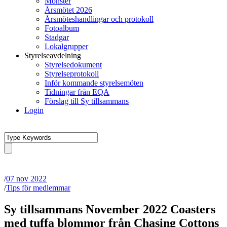
Mönster
Årsmötet 2026
Årsmöteshandlingar och protokoll
Fotoalbum
Stadgar
Lokalgrupper
Styrelseavdelning
Styrelsedokument
Styrelseprotokoll
Inför kommande styrelsemöten
Tidningar från EQA
Förslag till Sy tillsammans
Login
/
07 nov 2022
/
Tips för medlemmar
Sy tillsammans November 2022 Coasters
med tuffa blommor från Chasing Cottons