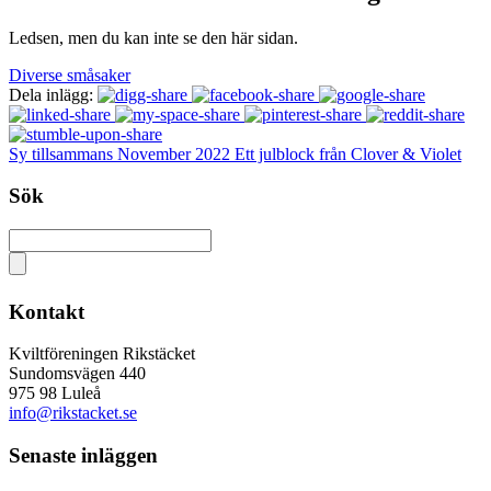
Ledsen, men du kan inte se den här sidan.
Diverse småsaker
Dela inlägg:
Sy tillsammans November 2022 Ett julblock från Clover & Violet
Sök
Kontakt
Kviltföreningen Rikstäcket
Sundomsvägen 440
975 98 Luleå
info@rikstacket.se
Senaste inläggen