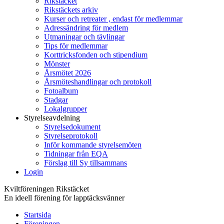
Rikstäcket
Rikstäckets arkiv
Kurser och retreater , endast för medlemmar
Adressändring för medlem
Utmaningar och tävlingar
Tips för medlemmar
Korttricksfonden och stipendium
Mönster
Årsmötet 2026
Årsmöteshandlingar och protokoll
Fotoalbum
Stadgar
Lokalgrupper
Styrelseavdelning
Styrelsedokument
Styrelseprotokoll
Inför kommande styrelsemöten
Tidningar från EQA
Förslag till Sy tillsammans
Login
Kviltföreningen Rikstäcket
En ideell förening för lapptäcksvänner
Startsida
Föreningen