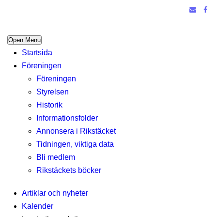
Open Menu
Startsida
Föreningen
Föreningen
Styrelsen
Historik
Informationsfolder
Annonsera i Rikstäcket
Tidningen, viktiga data
Bli medlem
Rikstäckets böcker
Artiklar och nyheter
Kalender