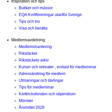
Inspiration och tips
Butiker och mässor
EQA Kviltföreningar utanför Sverige
Tips och trix
Visa och berätta
Medlemsavdelning
Medlemshantering
Rikstäcket
Rikstäckets arkiv
Kurser och retreater , endast för medlemmar
Adressändring för medlem
Utmaningar och tävlingar
Tips för medlemmar
Korttricksfonden och stipendium
Mönster
Årsmötet 2026