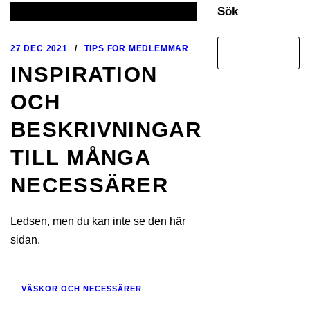
Sök
27 DEC 2021
/
TIPS FÖR MEDLEMMAR
INSPIRATION
OCH
BESKRIVNINGAR
TILL MÅNGA
NECESSÄRER
Ledsen, men du kan inte se den här
sidan.
VÄSKOR OCH NECESSÄRER