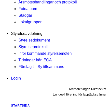
Årsmöteshandlingar och protokoll
Fotoalbum
Stadgar
Lokalgrupper
Styrelseavdelning
Styrelsedokument
Styrelseprotokoll
Inför kommande styrelsemöten
Tidningar från EQA
Förslag till Sy tillsammans
Login
Kviltföreningen Rikstäcket
En ideell förening för lapptäcksvänner
STARTSIDA