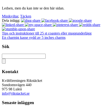
Ledsen, men du kan inte se den här sidan.
Minikviltar
,
Täcken
Dela inlägg:
Tips och instruktioner till 25 st coasters eller muggunderlägg
En charmig kasse sydd av 5 inches charms
Sök
Kontakt
Kviltföreningen Rikstäcket
Sundomsvägen 440
975 98 Luleå
info@rikstacket.se
Senaste inläggen