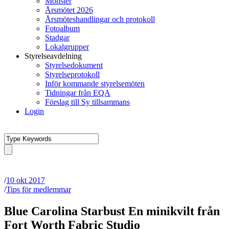
Mönster
Årsmötet 2026
Årsmöteshandlingar och protokoll
Fotoalbum
Stadgar
Lokalgrupper
Styrelseavdelning
Styrelsedokument
Styrelseprotokoll
Inför kommande styrelsemöten
Tidningar från EQA
Förslag till Sy tillsammans
Login
/
10 okt 2017
/
Tips för medlemmar
Blue Carolina Starbust En minikvilt från
Fort Worth Fabric Studio