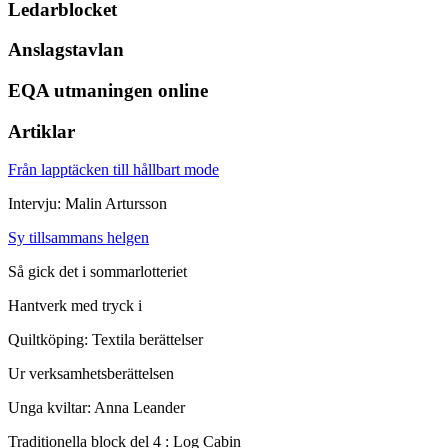
Ledarblocket
Anslagstavlan
EQA utmaningen online
Artiklar
Från lapptäcken till hållbart mode
Intervju: Malin Artursson
Sy tillsammans helgen
Så gick det i sommarlotteriet
Hantverk med tryck i
Quiltköping: Textila berättelser
Ur verksamhetsberättelsen
Unga kviltar: Anna Leander
Traditionella block del 4 : Log Cabin