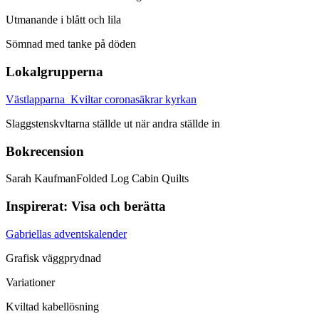
Utmanande i blått och lila
Sömnad med tanke på döden
Lokalgrupperna
Västlapparna Kviltar coronasäkrar kyrkan
Slaggstenskvltarna ställde ut när andra ställde in
Bokrecension
Sarah KaufmanFolded Log Cabin Quilts
Inspirerat: Visa och berätta
Gabriellas adventskalender
Grafisk väggprydnad
Variationer
Kviltad kabellösning