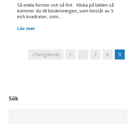
Så enkla former och så fint Klicka på bilden så
kommer du till beskrivningen, som består av 5
inch kvadrater, som...
Läs mer
‹ Föregående
1
…
7
8
9
Sök