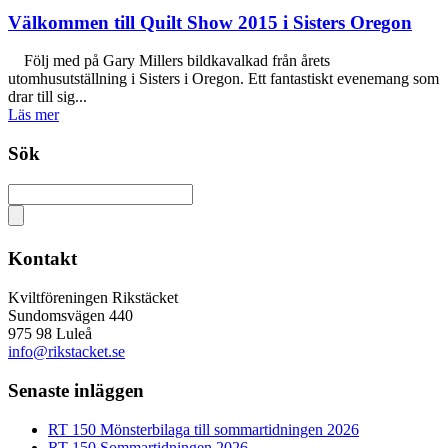
Välkommen till Quilt Show 2015 i Sisters Oregon
Följ med på Gary Millers bildkavalkad från årets
utomhusutställning i Sisters i Oregon. Ett fantastiskt evenemang som
drar till sig...
Läs mer
Sök
Kontakt
Kviltföreningen Rikstäcket
Sundomsvägen 440
975 98 Luleå
info@rikstacket.se
Senaste inläggen
RT 150 Mönsterbilaga till sommartidningen 2026
RT 150 Sommartidningen 2026