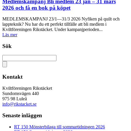
Medlemskampanj Bli medlem 23 jan – 31 mars
2026 och få en bok på köpet
MEDLEMSKAMPANJ 23/1—31/3 2026 Nyfiken på quilt och
lappteknik? Nu har du ett perfekt tillfälle att bli medlem i
Kviltföreningen Rikstäcket. Under kampanjperioden...
Läs mer
Sök
Kontakt
Kviltföreningen Rikstäcket
Sundomsvägen 440
975 98 Luleå
info@rikstacket.se
Senaste inläggen
RT 150 Mönsterbilaga till sommartidningen 2026